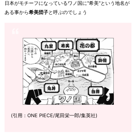
日本がモチーフになっているワノ国に"
希美
"という地名が
ある事から
希美団子
と呼ぶのでしょう
(引用：ONE PIECE/尾田栄一郎/集英社)