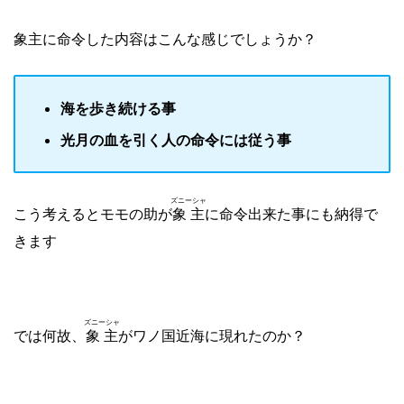
象主に命令した内容はこんな感じでしょうか？
海を歩き続ける事
光月の血を引く人の命令には従う事
ズニーシャ
こう考えるとモモの助が
象主
に命令出来た事にも納得で
きます
ズニーシャ
では何故、
象主
がワノ国近海に現れたのか？