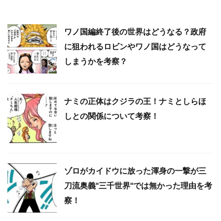
ワノ国編終了後の世界はどうなる？政府
に狙われるロビンやワノ国はどうなって
しまうかを考察？
ナミの正体はクジラの王！ナミとしらほ
しとの関係について考察！
ゾロがカイドウに放った渾身の一撃が三
刀流奥義"三千世界"では無かった理由を考
察！