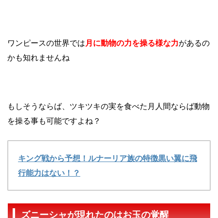
ワンピースの世界では
月に動物の力を操る様な力
があるの
かも知れませんね
もしそうならば、ツキツキの実を食べた月人間ならば動物
を操る事も可能ですよね？
キング戦から予想！ルナーリア族の特徴黒い翼に飛
行能力はない！？
ズニーシャが現れたのはお玉の覚醒