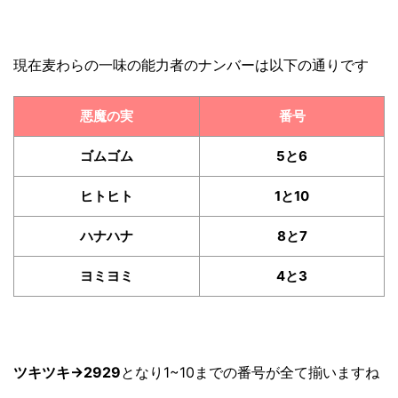
現在麦わらの一味の能力者のナンバーは以下の通りです
悪魔の実
番号
ゴムゴム
5と6
ヒトヒト
1と10
ハナハナ
8と7
ヨミヨミ
4と3
ツキツキ→2929
となり1~10までの番号が全て揃いますね