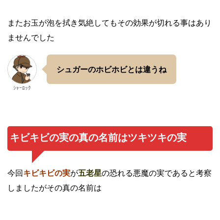
またお玉が泡を拭き気絶してもその効果が切れる事はあり
ませんでした
シュガーのホビホビとは違うね
ｼｬｰﾛｯｸ
キビキビの実の真の名前はツキツキの実
今回
キビキビの実
が
五老星
の恐れる悪魔の実であると考察
しましたがその真の名前は