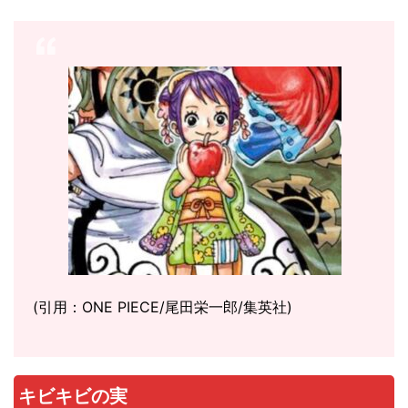
(引用：ONE PIECE/尾田栄一郎/集英社)
キビキビの実