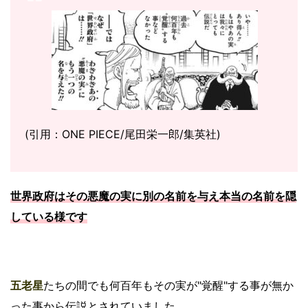
(引用：ONE PIECE/尾田栄一郎/集英社)
世界政府はその悪魔の実に別の名前を与え本当の名前を隠
している様です
五老星
たちの間でも何百年もその実が"覚醒"する事が無か
った事から伝説とされていました