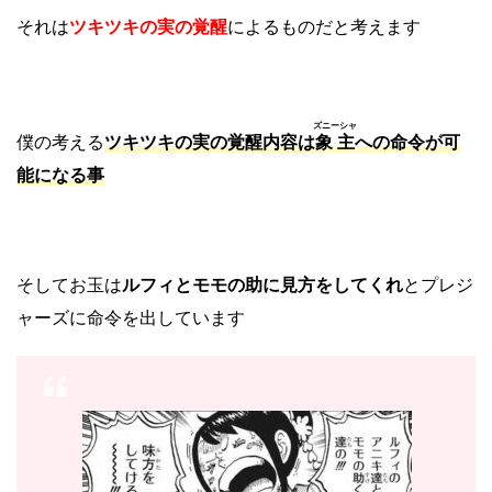
それは
ツキツキの実の覚醒
によるものだと考えます
ズニーシャ
僕の考える
ツキツキの実の覚醒内容は
象主
への命令が可
能になる事
そしてお玉は
ルフィとモモの助に見方をしてくれ
とプレジ
ャーズに命令を出しています