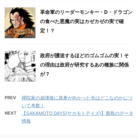
革命軍のリーダーモンキー・D・ドラゴン
の食べた悪魔の実はカゼカゼの実で確
定！？
政府が護送するほどのゴムゴムの実！そ
の理由は政府が研究するあの種族に関係
が？
PREV
禪院家の崩壊後に真希が向かった先はどこなのかにつ
いて考察！
NEXT
【SAKAMOTO DAYS(サカモトデイズ)】鹿島のデータ
情報