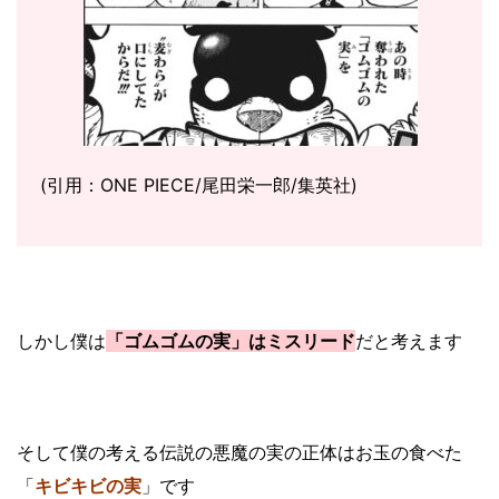
(引用：ONE PIECE/尾田栄一郎/集英社)
しかし僕は
「
ゴムゴムの実
」はミスリード
だと考えます
そして僕の考える伝説の悪魔の実の正体はお玉の食べた
「
キビキビの実
」です