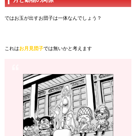
ではお玉が出すお団子は一体なんでしょう？
これは
お月見団子
では無いかと考えます