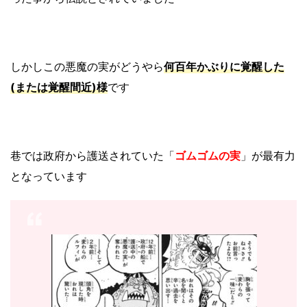
しかしこの悪魔の実がどうやら
何百年かぶりに覚醒した
(または覚醒間近)様
です
巷では政府から護送されていた「
ゴムゴムの実
」が最有力
となっています