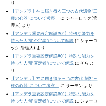
り
【アンデラ】神に届き得る三つの古代遺物"三
種の心器"について考察！
に
シャーロック(管
理人)
より
【アンデラ重要設定解説#01】特殊な能力を
持った人間"否定者"について解説
に
シャーロ
ック(管理人)
より
【アンデラ重要設定解説#01】特殊な能力を
持った人間"否定者"について解説
に
そら
よ
り
【アンデラ】神に届き得る三つの古代遺物"三
種の心器"について考察！
に
サーモン
より
【アンデラ重要設定解説#01】特殊な能力を
持った人間"否定者"について解説
に
シャーロ