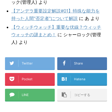
ック(管理人)
より
【アンデラ重要設定解説#01】特殊な能力を
持った人間"否定者"について解説
に
あ
より
【ウィッチウォッチ】重要な伏線？ウィッチ
ウォッチの謎まとめ！
に
シャーロック(管理
人)
より
Twitter
Share
Pocket
Hatena
LINE
コピーする