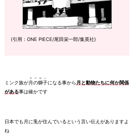
(引用：ONE PIECE/尾田栄一郎/集英社)
スーロン
ミンク族が
月の獅子
になる事から
月と動物たちに何か関係
がある
事は確かです
日本でも月に兎が住んでいるという言い伝えがありますよ
ね