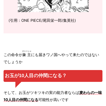
(引用：ONE PIECE/尾田栄一郎/集英社)
ズニーシャ
この命令が
象主
にも届きワノ国へやって来たのではない
でしょうか
お玉が10人目の仲間になる？
そして、お玉がツキツキの実の能力者ならば
麦わらの一味
10人目の仲間になる
可能性が高いです