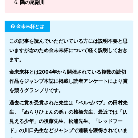
隣の尾副川
金未来杯とは
この記事を読んでいただいている方には説明不要と思
いますが念のため金未来杯について軽く説明しておき
ます。
金未来杯とは2004年から開催されている複数の読切
作品をジャンプ本誌に掲載し読者アンケートにより賞
を競うグランプリです。
過去に賞を受賞された先生は「ベルゼバブ」の田村先
生、「ぬらりひょんの孫」の椎橋先生、最近では「仄
見える少年」の後藤先生、松浦先生、「レッドフー
ド」の川口先生などジャンプで連載を獲得されていま