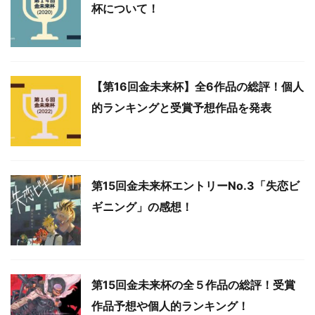
杯について！
【第16回金未来杯】全6作品の総評！個人
的ランキングと受賞予想作品を発表
第15回金未来杯エントリーNo.3「失恋ビ
ギニング」の感想！
第15回金未来杯の全５作品の総評！受賞
作品予想や個人的ランキング！