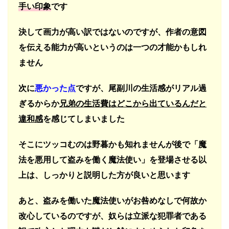
手い印象
です
決して画力が高い訳ではないのですが、作者の意図
を伝える能力が高いというのは一つの才能かもしれ
ません
次に
悪かった点
ですが、尾副川の生活感がリアル過
ぎるからか
兄弟の生活費はどこから出ているんだと
違和感
を感じてしまいました
そこにツッコむのは野暮かも知れませんが後で「魔
法を悪用して盗みを働く魔法使い」を登場させる以
上は、しっかりと説明した方が良いと思います
あと、盗みを働いた魔法使いがお咎めなしで何故か
改心しているのですが、奴らは立派な犯罪者である