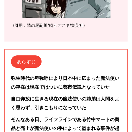
(引用：隣の尾副川/鍋ヒデアキ/集英社)
あらすじ
弥生時代の卑弥呼により日本中に広まった魔法使い
の存在は現在ではついに都市伝説となっていた
自由奔放に生きる現在の魔法使いの姉弟は人間をよ
く思わず、引きこもりになっていた
そんなある日、ライフラインである竹中マートの商
品と売上が魔法使いの手によって盗まれる事件が起