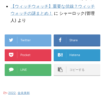
【ウィッチウォッチ】重要な伏線？ウィッチ
ウォッチの謎まとめ！
に
シャーロック(管理
人)
より
Twitter
Share
Pocket
Hatena
LINE
コピーする
-
2022
,
金未来杯