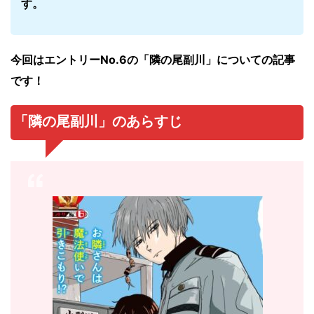
す。
今回はエントリーNo.6の「隣の尾副川
」についての記事
です！
「隣の尾副川」のあらすじ