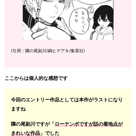
(引用：隣の尾副川/鍋ヒデアキ/集英社)
ここからは個人的な感想です
今回のエントリー作品としては本作がラストになり
ますね
隣の尾副川ですが「
ローテンポですが話の着地点が
きれいな作品
」でした