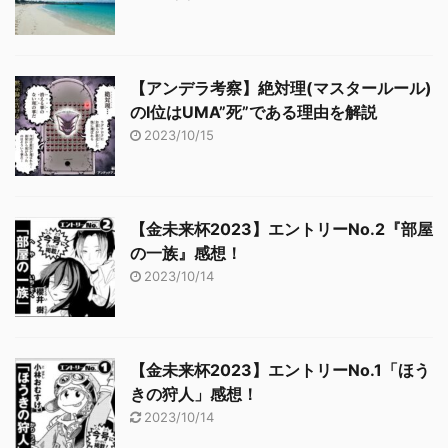
【アンデラ考察】絶対理(マスタールール)
のⅠ位はUMA”死”である理由を解説
2023/10/15
【金未来杯2023】エントリーNo.2『部屋
の一族』感想！
2023/10/14
【金未来杯2023】エントリーNo.1「ほう
きの狩人」感想！
2023/10/14