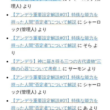
理人)
より
【アンデラ重要設定解説#01】特殊な能力を
持った人間"否定者"について解説
に
シャーロ
ック(管理人)
より
【アンデラ重要設定解説#01】特殊な能力を
持った人間"否定者"について解説
に
そら
よ
り
【アンデラ】神に届き得る三つの古代遺物"三
種の心器"について考察！
に
サーモン
より
【アンデラ重要設定解説#01】特殊な能力を
持った人間"否定者"について解説
に
シャーロ
ック(管理人)
より
【アンデラ重要設定解説#01】特殊な能力を
持った人間"否定者"について解説
に
あ
より