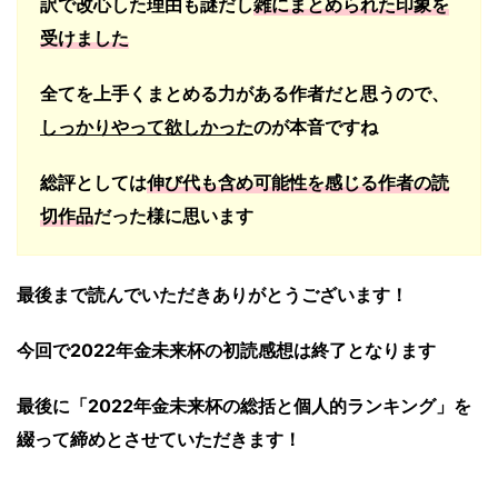
訳で改心した理由も謎だし
雑にまとめられた印象を
受けました
全てを上手くまとめる力がある作者だと思うので、
しっかりやって欲しかった
のが本音ですね
総評としては
伸び代も含め可能性を感じる作者の読
切作品
だった様に思います
最後まで読んでいただきありがとうございます！
今回で2022年金未来杯の初読感想は終了となります
最後に「2022年金未来杯の総括と個人的ランキング」を
綴って締めとさせていただきます！