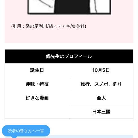
(引用：隣の尾副川/鍋ヒデアキ/集英社)
鍋先生のプロフィール
誕生日
10月5日
趣味・特技
旅行、スノボ、釣り
好きな漫画
亜人
日本三國
読者の皆さんへ一言