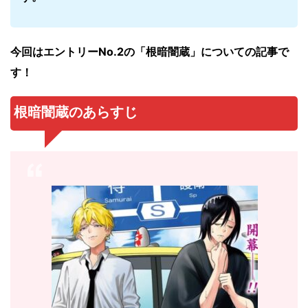
今回はエントリーNo.2の「根暗闇蔵
」についての記事で
す！
根暗闇蔵
のあらすじ