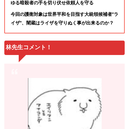
ゆる暗殺者の手を切り伏せ依頼人を守る
今回の護衛対象は世界平和を目指す大統領候補者"ラ
イザ"、闇蔵はライザを守りぬく事が出来るのか？
林先生コメント！