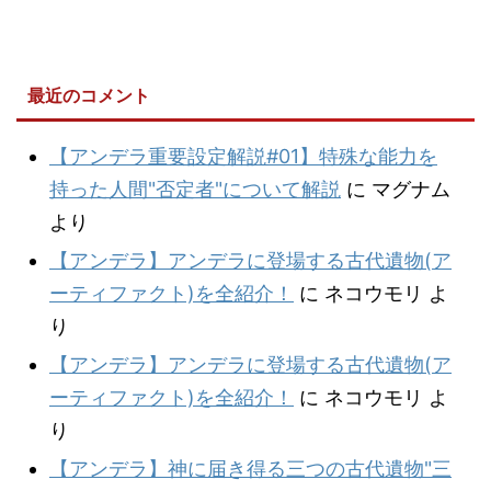
最近のコメント
【アンデラ重要設定解説#01】特殊な能力を
持った人間"否定者"について解説
に
マグナム
より
【アンデラ】アンデラに登場する古代遺物(ア
ーティファクト)を全紹介！
に
ネコウモリ
よ
り
【アンデラ】アンデラに登場する古代遺物(ア
ーティファクト)を全紹介！
に
ネコウモリ
よ
り
【アンデラ】神に届き得る三つの古代遺物"三