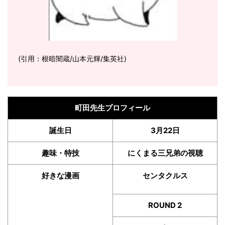
(引用：根暗闇蔵/山本元輝/集英社)
町田先生プロフィール
誕生日
3月22日
趣味・特技
にくまる三兄弟の視聴
好きな漫画
センタクルス
ROUND 2