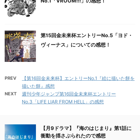
No.1「VROOM!!!」の感想！
第15回金未来杯エントリーNo.5「ヨド・
ヴィーナス」についての感想！
PREV
【第16回金未来杯】エントリーNo.1『絵に描いた餅を
描いた餅』感想
NEXT
週刊少年ジャンプ第16回金未来杯エントリー
No.3「LIFE LIAR FROM HELL」の感想
【月9ドラマ】『海のはじまり』第1話に
衝動を揺さぶられたので感想