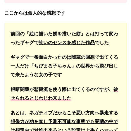
ここからは個人的な感想です
前回の「絵に描いた餅を描いた餅」とは打って変わ
ったギャグで
笑いのセンスを感じた作品
でした
ギャグで一番面白かったのは闇蔵の回想で出てくる
一人だけ「ちびまる子ちゃん」の世界から飛び出し
て来たような女の子です
根暗闇蔵が悲観流を使う際に出てくるのですが、
被
せられるとじわじわ来ました
あとは、
ネガティブだからこそ悪い方向へ暴走する
想像力が功を奏し予測不可能な事態でも闇蔵の中で
は想定内で対処出来るという設定
は上手くハマって