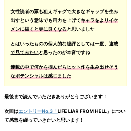
女性読者の票も狙えギャグで大きなギャップを生み
出すという意味でも画力を上げて
キャラをよりイケ
メンに描くと更に良くなる
と思いました
とはいったものの個人的な総評としては一度、
連載
で見てみたい
と思ったのが本音ですね
連載の中で何かを掴んだらヒット作を生み出せそう
なポテンシャルは感じました
最後まで読んでいただきありがとうございます！
次回は
エントリーNo.3「
LIFE LIAR FROM HELL
」につい
て感想を綴っていきたいと思います！