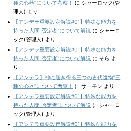
種の心器"について考察！
に
シャーロック(管
理人)
より
【アンデラ重要設定解説#01】特殊な能力を
持った人間"否定者"について解説
に
シャーロ
ック(管理人)
より
【アンデラ重要設定解説#01】特殊な能力を
持った人間"否定者"について解説
に
そら
よ
り
【アンデラ】神に届き得る三つの古代遺物"三
種の心器"について考察！
に
サーモン
より
【アンデラ重要設定解説#01】特殊な能力を
持った人間"否定者"について解説
に
シャーロ
ック(管理人)
より
【アンデラ重要設定解説#01】特殊な能力を