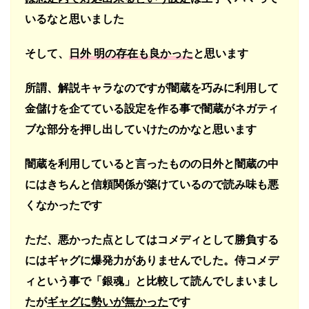
いるなと思いました
そして、
日外 明の存在も良かった
と思います
所謂、解説キャラなのですが闇蔵を巧みに利用して
金儲けを企てている設定を作る事で闇蔵がネガティ
ブな部分を押し出していけたのかなと思います
闇蔵を利用していると言ったものの日外と闇蔵の中
にはきちんと信頼関係が築けているので読み味も悪
くなかったです
ただ、悪かった点としてはコメディとして勝負する
にはギャグに爆発力がありませんでした。
侍コメデ
ィという事で「銀魂」と比較して読んでしまいまし
たが
ギャグに勢いが無かった
です