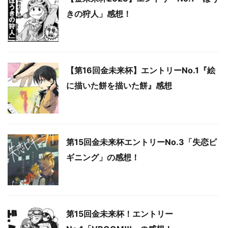
きの狩人」感想！
【第16回金未来杯】エントリーNo.1『絵
に描いた餅を描いた餅』感想
第15回金未来杯エントリーNo.3「失恋ビ
ギニング」の感想！
第15回金未来杯！エントリー