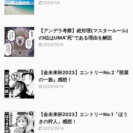
2024/7/8
【アンデラ考察】絶対理(マスタールール)
のⅠ位はUMA”死”である理由を解説
2023/10/15
【金未来杯2023】エントリーNo.2『部屋
の一族』感想！
2023/10/14
【金未来杯2023】エントリーNo.1「ほう
きの狩人」感想！
2023/10/14