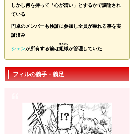
しかし何を持って「心が清い」とするかで議論され
ている
円卓のメンバーも検証に参加し全員が乗れる事を実
証済み
ユニオン
シェン
が所有する前は
組織
が管理していた
フィルの義手・義足