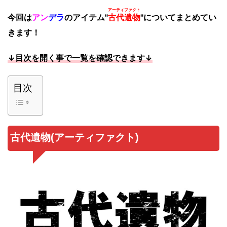
アーティファクト
今回は
アン
デラ
のアイテム"
古代遺物
"についてまとめてい
きます！
↓目次を開く事で一覧を確認できます↓
目次
古代遺物(アーティファクト)