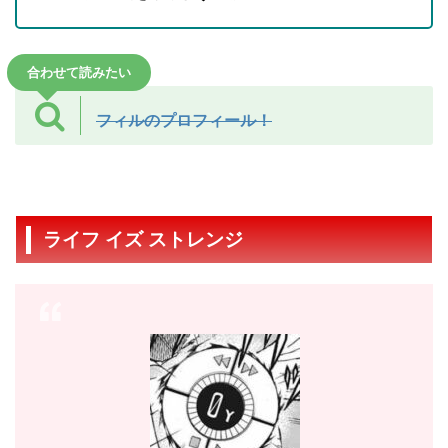
合わせて読みたい
フィルのプロフィール！
ライフ イズ ストレンジ