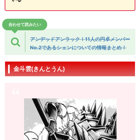
合わせて読みたい
アンデッドアンラック！11人の円卓メンバー
No.2であるシェンについての情報まとめ！
金斗雲(きんとうん)