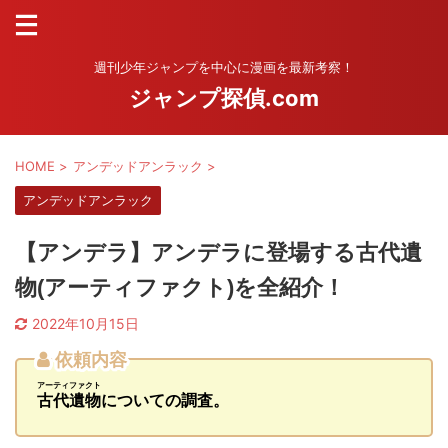
週刊少年ジャンプを中心に漫画を最新考察！
ジャンプ探偵.com
HOME
>
アンデッドアンラック
>
アンデッドアンラック
【アンデラ】アンデラに登場する古代遺
物(アーティファクト)を全紹介！
2022年10月15日
依頼内容
アーティファクト
古代遺物
についての調査。