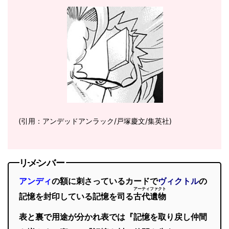
(引用：アンデッドアンラック/戸塚慶文/集英社)
リメンバー
アンディ
の額に刺さっているカードで
ヴィクトル
の
アーティファクト
記憶を封印している記憶を司る
古代遺物
表と裏で用途が分かれ表では『記憶を取り戻し仲間