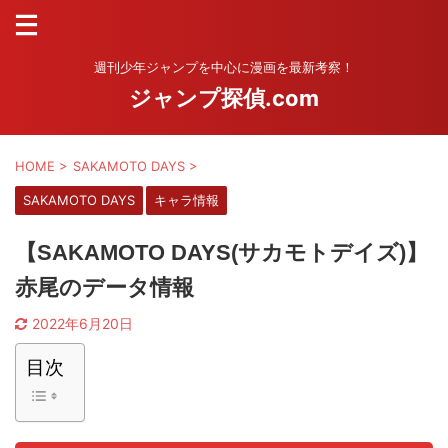
週刊少年ジャンプを中心に漫画を最新考察！
ジャンプ探偵.com
HOME
>
SAKAMOTO DAYS
>
SAKAMOTO DAYS
キャラ情報
【SAKAMOTO DAYS(サカモトデイズ)】
赤尾のデータ情報
2022年6月20日
目次