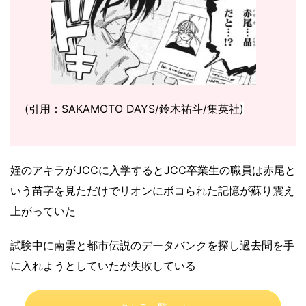
(引用：SAKAMOTO DAYS/鈴木祐斗/集英社
)
姪のアキラがJCCに入学するとJCC卒業生の職員は赤尾と
いう苗字を見ただけでリオンにボコられた記憶が蘇り震え
上がっていた
試験中に南雲と都市伝説のデータバンクを探し過去問を手
に入れようとしていたが失敗している