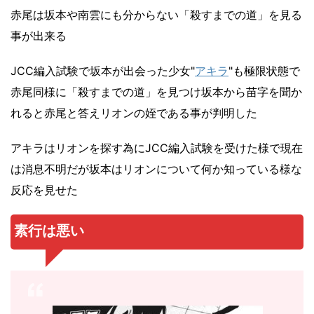
赤尾は坂本や南雲にも分からない「殺すまでの道」を見る
事が出来る
JCC編入試験で坂本が出会った少女"
アキラ
"も極限状態で
赤尾同様に「殺すまでの道」を見つけ坂本から苗字を聞か
れると赤尾と答えリオンの姪である事が判明した
アキラはリオンを探す為にJCC編入試験を受けた様で現在
は消息不明だが坂本はリオンについて何か知っている様な
反応を見せた
素行は悪い