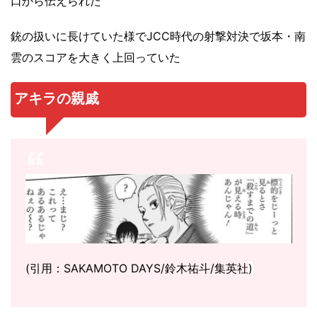
口から伝えられた
銃の扱いに長けていた様でJCC時代の射撃対決で坂本・南
雲のスコアを大きく上回っていた
アキラの親戚
(引用：SAKAMOTO DAYS/鈴木祐斗/集英社
)