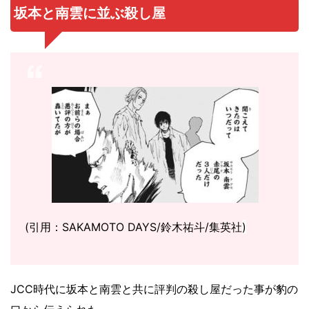
坂本と南雲に並ぶ殺し屋
(引用：SAKAMOTO DAYS/鈴木祐斗/集英社
)
JCC時代に坂本と南雲と共に評判の殺し屋だった事が豹の