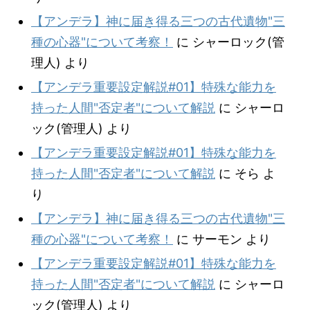
【アンデラ】神に届き得る三つの古代遺物"三
種の心器"について考察！
に
シャーロック(管
理人)
より
【アンデラ重要設定解説#01】特殊な能力を
持った人間"否定者"について解説
に
シャーロ
ック(管理人)
より
【アンデラ重要設定解説#01】特殊な能力を
持った人間"否定者"について解説
に
そら
よ
り
【アンデラ】神に届き得る三つの古代遺物"三
種の心器"について考察！
に
サーモン
より
【アンデラ重要設定解説#01】特殊な能力を
持った人間"否定者"について解説
に
シャーロ
ック(管理人)
より