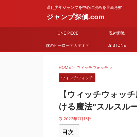
週刊少年ジャンプを中心に漫画を最新考察！
ジャンプ探偵.com
ONE PIECE
呪術廻戦
僕のヒーローアカデミア
Dr.STONE
HOME
>
ウィッチウォッチ
>
ウィッチウォッチ
【ウィッチウォッチ
ける魔法"スルスルー
2022年7月15日
目次