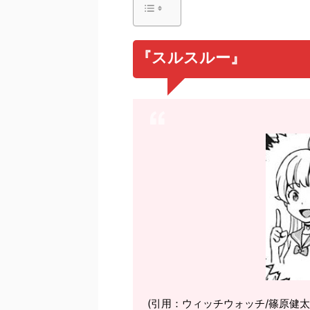
『スルスルー』
(引用：ウィッチウォッチ/篠原健太