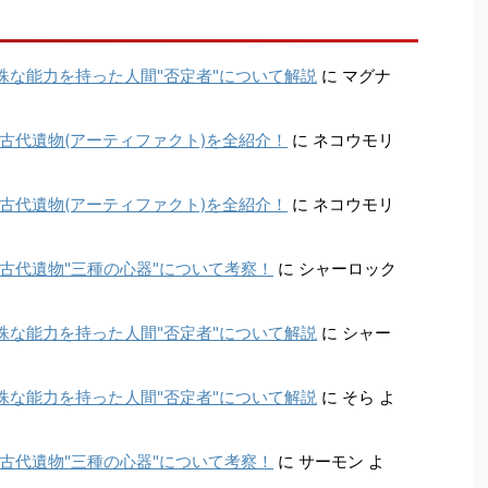
殊な能力を持った人間"否定者"について解説
に
マグナ
古代遺物(アーティファクト)を全紹介！
に
ネコウモリ
古代遺物(アーティファクト)を全紹介！
に
ネコウモリ
古代遺物"三種の心器"について考察！
に
シャーロック
殊な能力を持った人間"否定者"について解説
に
シャー
殊な能力を持った人間"否定者"について解説
に
そら
よ
古代遺物"三種の心器"について考察！
に
サーモン
よ