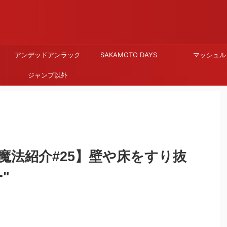
アンデッドアンラック
SAKAMOTO DAYS
マッシュル
ジャンプ以外
魔法紹介#25】壁や床をすり抜
"