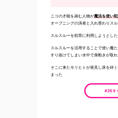
ニコの才能を疎む人物が
魔法を使い犯
オープニングの演者と入れ替わりスル
スルスルーを犯罪に利用しようとした
スルスルーを活用することで使い魔た
すり抜けてしまい水中で身動きが取れ
そこに来たモリヒトが発見し床を砕く
まった
#26