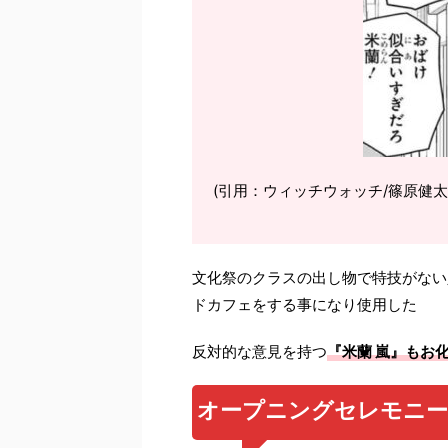
(引用：ウィッチウォッチ/篠原健太
文化祭のクラスの出し物で特技がない
ドカフェをする事になり使用した
反対的な意見を持つ
『米蘭 嵐』もお
オープニングセレモニー