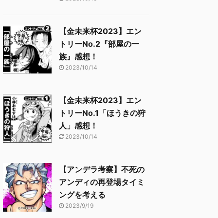
【金未来杯2023】エン
トリーNo.2『部屋の一
族』感想！
2023/10/14
【金未来杯2023】エン
トリーNo.1「ほうきの狩
人」感想！
2023/10/14
【アンデラ考察】不死の
アンディの再登場タイミ
ングを考える
2023/9/19