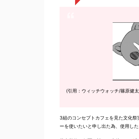
(引用：ウィッチウォッチ/篠原健太
3組のコンセプトカフェを見た文化祭
ーを使いたいと申し出た為、使用した