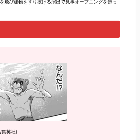
を飛び建物をすり抜ける演出で見事オープニングを飾っ
/集英社)