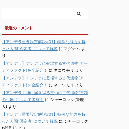
最近のコメント
【アンデラ重要設定解説#01】特殊な能力を持
った人間"否定者"について解説
に
マグナム
よ
り
【アンデラ】アンデラに登場する古代遺物(アー
ティファクト)を全紹介！
に
ネコウモリ
より
【アンデラ】アンデラに登場する古代遺物(アー
ティファクト)を全紹介！
に
ネコウモリ
より
【アンデラ】神に届き得る三つの古代遺物"三種
の心器"について考察！
に
シャーロック(管理
人)
より
【アンデラ重要設定解説#01】特殊な能力を持
った人間"否定者"について解説
に
シャーロック
(管理人)
より