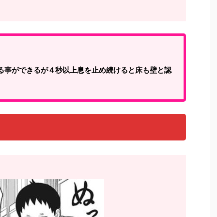
る事ができるが４秒以上息を止め続けると床も壁と認