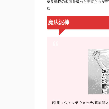
草食動物の仮面を被った生徒たちが空
た
魔法泥棒
(引用：ウィッチウォッチ/篠原健太