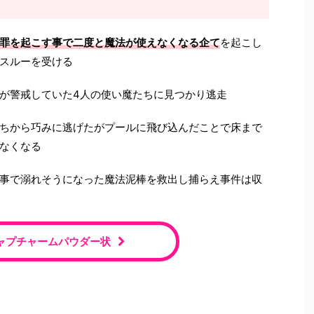
罪を起こす事で二度と魔法が使えなくなる企て
を起こし
スルーを受ける
が警戒していた4人の使い魔たちに見つかり逃走
ちから巧みに逃げたがプールに飛び込んだことで床まで
なくなる
事で溺れそうになった魔法泥棒を救出し捕らえ事件は収
キャプチャームパウダー状