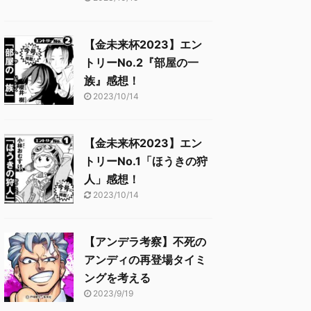
【金未来杯2023】エン
トリーNo.2『部屋の一
族』感想！
2023/10/14
【金未来杯2023】エン
トリーNo.1「ほうきの狩
人」感想！
2023/10/14
【アンデラ考察】不死の
アンディの再登場タイミ
ングを考える
2023/9/19