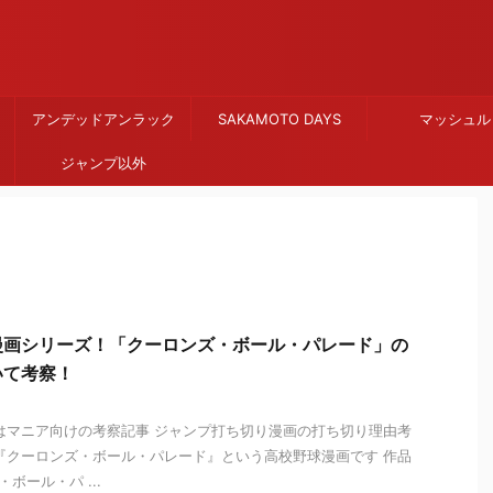
アンデッドアンラック
SAKAMOTO DAYS
マッシュル
ジャンプ以外
漫画シリーズ！「クーロンズ・ボール・パレード」の
いて考察！
はマニア向けの考察記事 ジャンプ打ち切り漫画の打ち切り理由考
『クーロンズ・ボール・パレード』という高校野球漫画です 作品
ボール・パ ...