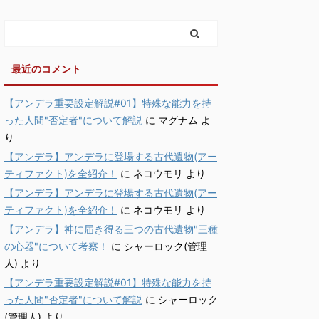
最近のコメント
【アンデラ重要設定解説#01】特殊な能力を持
った人間"否定者"について解説
に
マグナム
よ
り
【アンデラ】アンデラに登場する古代遺物(アー
ティファクト)を全紹介！
に
ネコウモリ
より
【アンデラ】アンデラに登場する古代遺物(アー
ティファクト)を全紹介！
に
ネコウモリ
より
【アンデラ】神に届き得る三つの古代遺物"三種
の心器"について考察！
に
シャーロック(管理
人)
より
【アンデラ重要設定解説#01】特殊な能力を持
った人間"否定者"について解説
に
シャーロック
(管理人)
より